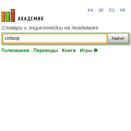
EN
DE
ES
FR
academic.ru
Словари и энциклопедии на Академике
Найти!
Толкования
Переводы
Книги
Игры ⚽