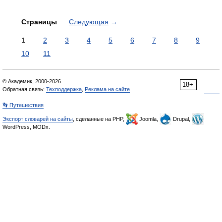
Страницы
Следующая
→
1
2
3
4
5
6
7
8
9
10
11
© Академик, 2000-2026
18+
Обратная связь:
Техподдержка
,
Реклама на сайте
👣 Путешествия
Экспорт словарей на сайты
, сделанные на PHP,
Joomla,
Drupal,
WordPress, MODx.